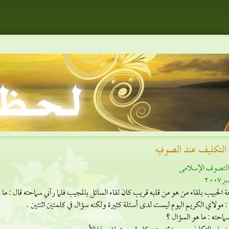
التكليف عند الصوفيه
 التصوف الإسلامى
200
 الحبيب بلقاء من هو من قلبه قريب كان لقاء السائل بالمجيب فلما رآني سماحته قال : ما 
 مولاي الكريم اليوم ليست لدى أسئلة كثيرة ولكنه سؤال في كلمتين اثنتين .
ماحته : ما هو السؤال ؟