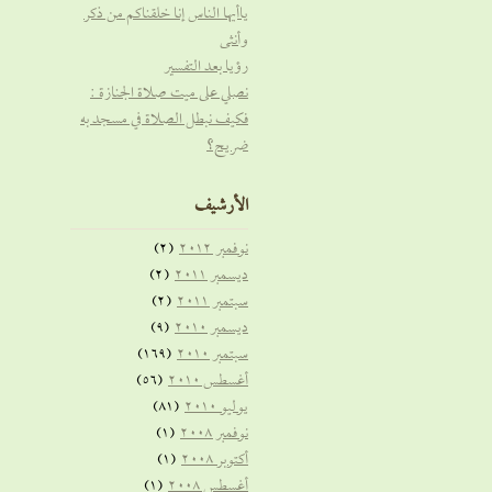
ياأيها الناس إنا خلقناكم من ذكر
وأنثى
رؤيا بعد التفسير
نصلي على ميت صلاة الجنازة :
فكيف نبطل الصلاة في مسجد به
ضريح؟
الأرشيف
نوفمبر 2012
(2)
ديسمبر 2011
(2)
سبتمبر 2011
(2)
ديسمبر 2010
(9)
سبتمبر 2010
(169)
أغسطس 2010
(56)
يوليو 2010
(81)
نوفمبر 2008
(1)
أكتوبر 2008
(1)
أغسطس 2008
(1)