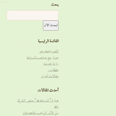
بحث
القائمة الرئيسية
اللهم اجعله خير
حوار مع صاحب السماحة
رؤية جديدة
لحظة نور
مقالات أخرى
أحدث المقالات
عبارة ” السيادة لله ” منتهى الشرك
بالله
ولي الأمر الواجب طاعته دائما