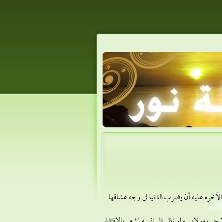
والآخره عليه أن يضرب الدنيا فى وجه عشاقها
ا حب مولاه . ولو نظر إلى نفسه لشعر بالإفتقار