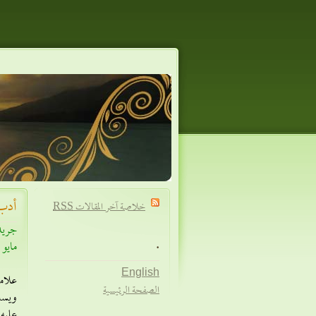
أدب 
خلاصة آخر المقالات
RSS
جريد
.
مايو 2009
English
علامة
الصفحة الرئيسية
ويسلم
عليه 