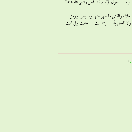
باب ” .. يقول الإمام الشافعى رضى الله عنه ”
الغلاء والفتن ما ظهر منها وما بطن ووفق
 ولا تجعل بأسنا بيننا إنك سبحانك ولى ذلك
ى
»