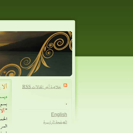
ألا 
خلاصة آخر المقالات
RSS
ديسمبر 
.
بسم ا
”
ألا
English
الحمد
الصفحة الرئيسية
السر 