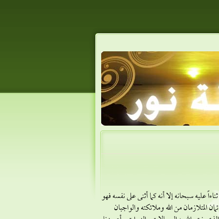
اً عليه سبحانه إلا أنه كما أثنى على نفسه فهو
ان المتلازمان من الله وملائكته والواجبان