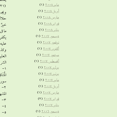
يستطيع 
مايو 2008
(1)
(21) } سورة الأحزاب .
أبريل 2008
(1)
ويجب 
مارس 2008
(1)
حلالا
فبراير 2008
(1)
خيرٌ 
يناير 2008
(1)
ما فى
ديسمبر 2007
(1)
يكفرو
نوفمبر 2007
(1)
عليه 
أكتوبر 2007
(1)
وكذلك
سبتمبر 2007
(1)
العلي
أغسطس 2007
(1)
الشر ف
يوليو 2007
(1)
1- و
يونيو 2007
(1)
مايو 2007
(1)
سورة الم
أبريل 2007
(1)
2- 
مارس 2007
(1)
المشه
فبراير 2007
(2)
3- والصوفية يوقنون أن حب الوطن من الإيمان فلا يحاربون بنى وطنهم تحت أى ظرف فهم رحماء بينهم .
يناير 2007
(1)
4- والصوفية لا يؤمنون بالصدفة فليس فى علم الله صدفة { إِنَّا كُلَّ شَيْءٍ خَلَقْنَاهُ بِقَدَرٍ (49) } سورة القمر .
ديسمبر 2006
(1)
5- 