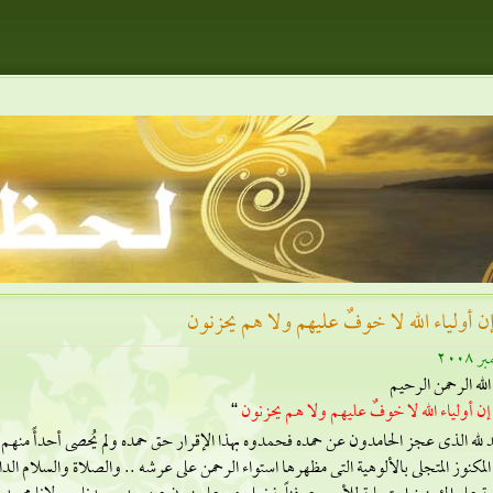
إن أولياء الله لا خوفٌ عليهم ولا هم يحزنون
2008
لله الرحمن الرحيم
 إن أولياء الله لا خوفٌ عليهم ولا هم يحزنون
“
 لله الذى عجز الحامدون عن حمده فحمدوه بهذا الإقرار حق حمده ولم يُحصى أحدأً منهم ثناء
المكنوز المتجلى بالألوهية التى مظهرها استواء الرحمن على عرشه
.. والصلاة والسلام الدائم